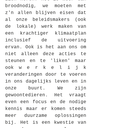
broodnodig, we moeten met 
z'n allen blijven eisen dat 
al onze beleidsmakers (ook 
de lokale) werk maken van 
een krachtiger klimaatplan 
inclusief de uitvoering 
ervan. Ook is het aan ons om 
niet alleen deze acties te 
steunen en te 'liken' maar 
ook w e r k e l i j k 
veranderingen door te voeren 
in ons dagelijks leven en in 
onze buurt. We zijn 
gewoontedieren. Het vraagt 
even een focus en de nodige 
kennis maar er komen steeds 
meer duurzame oplossingen 
bij. Het is een kwestie van 