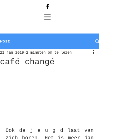
Post
21 jan 2019
2 minuten om te lezen
café changé
Ook de j e u g d laat van 
zich horen. Het is meer dan 