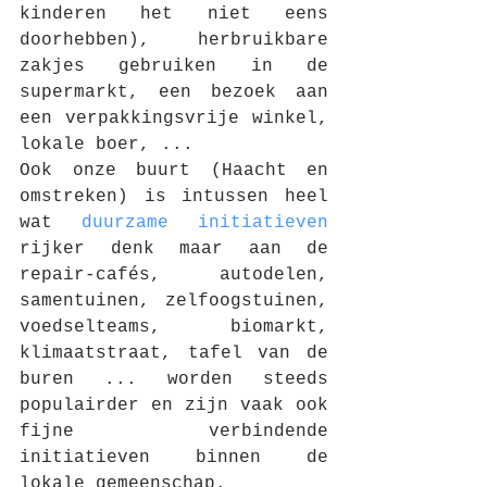
kinderen het niet eens 
doorhebben), herbruikbare 
zakjes gebruiken in de 
supermarkt, een bezoek aan 
een verpakkingsvrije winkel, 
lokale boer, ...
Ook onze buurt (Haacht en 
omstreken) is intussen heel 
wat 
duurzame initiatieven
rijker denk maar aan de 
repair-cafés, autodelen, 
samentuinen, zelfoogstuinen, 
voedselteams, biomarkt, 
klimaatstraat, tafel van de 
buren ... worden steeds 
populairder en zijn vaak ook 
fijne verbindende 
initiatieven binnen de 
lokale gemeenschap. 