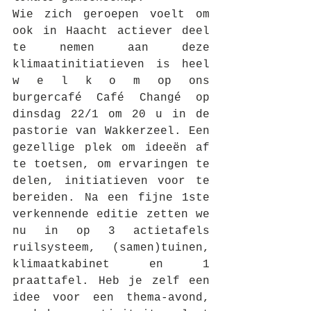
Wie zich geroepen voelt om 
ook in Haacht actiever deel 
te nemen aan deze 
klimaatinitiatieven is heel 
w e l k o m op ons 
burgercafé Café Changé op 
dinsdag 22/1 om 20 u in de 
pastorie van Wakkerzeel. Een 
gezellige plek om ideeën af 
te toetsen, om ervaringen te 
delen, initiatieven voor te 
bereiden. Na een fijne 1ste 
verkennende editie zetten we 
nu in op 3 actietafels 
ruilsysteem, (samen)tuinen, 
klimaatkabinet en 1 
praattafel. Heb je zelf een 
idee voor een thema-avond, 