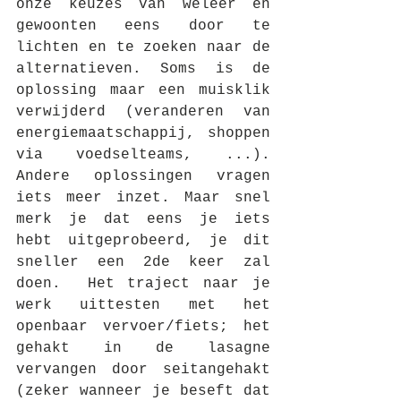
onze keuzes van weleer en 
gewoonten eens door te 
lichten en te zoeken naar de 
alternatieven. Soms is de 
oplossing maar een muisklik 
verwijderd (veranderen van 
energiemaatschappij, shoppen 
via voedselteams, ...). 
Andere oplossingen vragen 
iets meer inzet. Maar snel 
merk je dat eens je iets 
hebt uitgeprobeerd, je dit 
sneller een 2de keer zal 
doen.  Het traject naar je 
werk uittesten met het 
openbaar vervoer/fiets; het 
gehakt in de lasagne 
vervangen door seitangehakt 
(zeker wanneer je beseft dat 